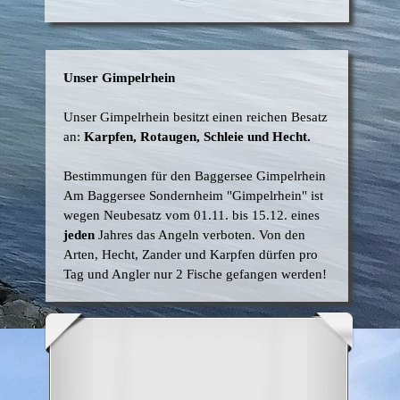
Unser Gimpelrhein
Unser
Gimpelrhein
besitzt einen reichen Besatz
an:
Karpfen, Rotaugen, Schleie und Hecht.
Bestimmungen für den Baggersee Gimpelrhein
Am Baggersee Sondernheim "Gimpelrhein" ist
wegen Neubesatz vom
01.11. bis 15.12.
eines
jeden
Jahres das Angeln verboten.
Von den
Arten, Hecht, Zander und Karpfen dürfen
pro
Tag
und Angler
nur
2 Fische
gefangen werden!