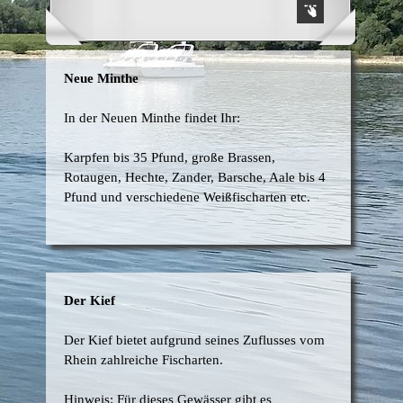
Neue Minthe
In der Neuen Minthe findet Ihr:
Karpfen bis 35 Pfund, große Brassen,
Rotaugen, Hechte, Zander, Barsche, Aale bis 4
Pfund und verschiedene Weißfischarten etc.
Der Kief
Der Kief bietet aufgrund seines Zuflusses vom
Rhein zahlreiche Fischarten.
Hinweis
: Für dieses Gewässer gibt es