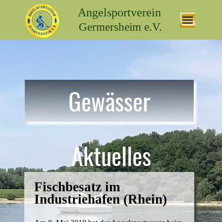
Angelsportverein
Germersheim e.V.
Gewässer
Aktuelles
Fischbesatz im
Industriehafen (Rhein)